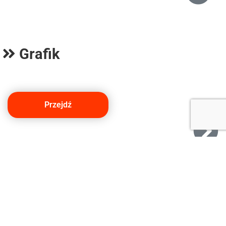
Grafik
Przejdź
Instagram
energy_club_gdynia