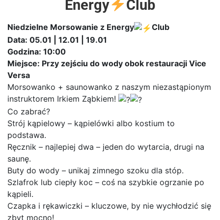
Energy
Club
Niedzielne Morsowanie z Energy
Club
Data: 05.01 | 12.01 | 19.01
Godzina: 10:00
Miejsce: Przy zejściu do wody obok restauracji Vice
Versa
Morsowanko + saunowanko z naszym niezastąpionym
instruktorem Irkiem Ząbkiem!
Co zabrać?
Strój kąpielowy – kąpielówki albo kostium to
podstawa.
Ręcznik – najlepiej dwa – jeden do wytarcia, drugi na
saunę.
Buty do wody – unikaj zimnego szoku dla stóp.
Szlafrok lub ciepły koc – coś na szybkie ogrzanie po
kąpieli.
Czapka i rękawiczki – kluczowe, by nie wychłodzić się
zbyt mocno!