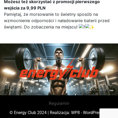
Możesz też skorzystać z promocji pierwszego
wejścia za 9,99 PLN
Pamiętaj, że morsowanie to świetny sposób na
wzmocnienie odporności i naładowanie baterii przed
świętami. Do zobaczenia na miejscu!
Regulamin
© Energy Club 2024 | Realizacja:
WP8 - WordPress do