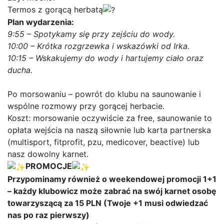
Termos z gorącą herbatą
Plan wydarzenia:
9:55 – Spotykamy się przy zejściu do wody.
10:00 – Krótka rozgrzewka i wskazówki od Irka.
10:15 – Wskakujemy do wody i hartujemy ciało oraz
ducha.
Po morsowaniu – powrót do klubu na saunowanie i
wspólne rozmowy przy gorącej herbacie.
Koszt: morsowanie oczywiście za free, saunowanie to
opłata wejścia na naszą siłownie lub karta partnerska
(multisport, fitprofit, pzu, medicover, beactive) lub
nasz dowolny karnet.
PROMOCJE
Przypominamy również o weekendowej promocji 1+1
– każdy klubowicz może zabrać na swój karnet osobę
towarzyszącą za 15 PLN (Twoje +1 musi odwiedzać
nas po raz pierwszy)