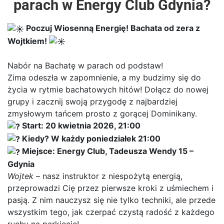
parach w Energy Club Gdynia?
Poczuj Wiosenną Energię! Bachata od zera z
Wojtkiem!
Nabór na Bachatę w parach od podstaw!
Zima odeszła w zapomnienie, a my budzimy się do
życia w rytmie bachatowych hitów! Dołącz do nowej
grupy i zacznij swoją przygodę z najbardziej
zmysłowym tańcem prosto z gorącej Dominikany.
Start: 20 kwietnia 2026, 21:00
Kiedy? W każdy poniedziałek 21:00
Miejsce: Energy Club, Tadeusza Wendy 15 –
Gdynia
Wojtek
– nasz instruktor z niespożytą energią,
przeprowadzi Cię przez pierwsze kroki z uśmiechem i
pasją. Z nim nauczysz się nie tylko techniki, ale przede
wszystkim tego, jak czerpać czystą radość z każdego