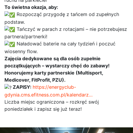
ruchu na parkiecie!
To świetna okazja, aby:
Rozpocząć przygodę z tańcem od zupełnych
podstaw.
Tańczyć w parach z rotacjami – nie potrzebujesz
partnera/partnerki!
Naładować baterie na cały tydzień i poczuć
wiosenny flow.
Zajęcia dedykowane są dla osób zupełnie
początkujących – wystarczy chęć do zabawy!
Honorujemy karty partnerskie (Multisport,
Medicover, FitProfit, PZU).
ZAPISY:
https://energyclub-
gdynia.cms.efitness.com.pl/kalendarz…
Liczba miejsc ograniczona – rozkręć swój
poniedziałek i zapisz się już teraz!