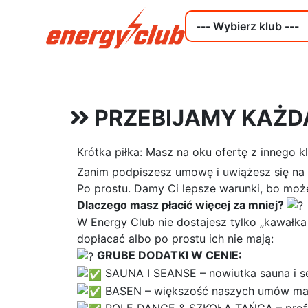
PRZEBIJAMY KAŻD
Krótka piłka: Masz na oku ofertę z innego k
Zanim podpiszesz umowę i uwiążesz się na r
Po prostu. Damy Ci lepsze warunki, bo moż
Dlaczego masz płacić więcej za mniej?
W Energy Club nie dostajesz tylko „kawałka 
dopłacać albo po prostu ich nie mają:
GRUBE DODATKI W CENIE:
SAUNA I SEANSE – nowiutka sauna i se
BASEN – większość naszych umów ma 