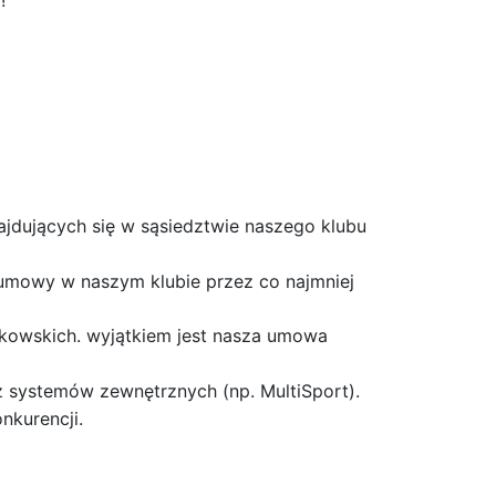
!
najdujących się w sąsiedztwie naszego klubu
 umowy w naszym klubie przez co najmniej
nkowskich. wyjątkiem jest nasza umowa
z systemów zewnętrznych (np. MultiSport).
nkurencji.