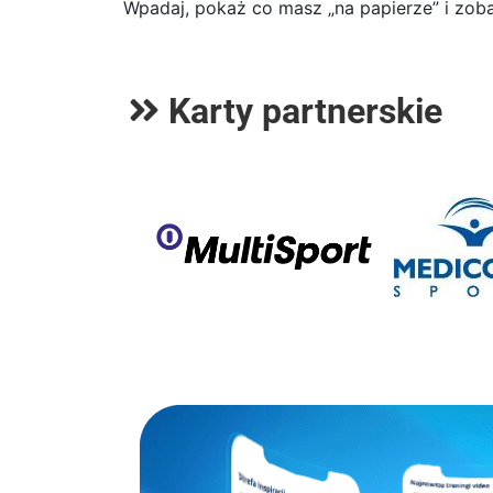
Wpadaj, pokaż co masz „na papierze” i zobac
Karty partnerskie